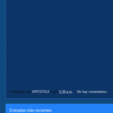
Publicadas por
ARTISTICA
a la/s
5:36 a.m.
No hay comentarios.:
Entradas más recientes