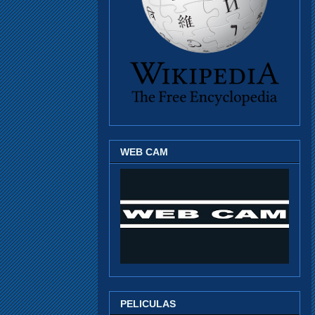
WEB CAM
PELICULAS