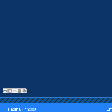
Página Principal
En