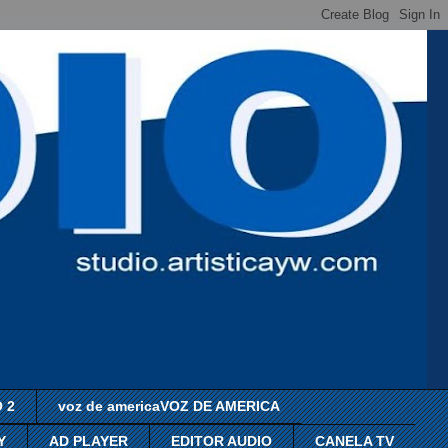
 2
voz de americaVOZ DE AMERICA
Y
AD PLAYER
EDITOR AUDIO
CANELA TV