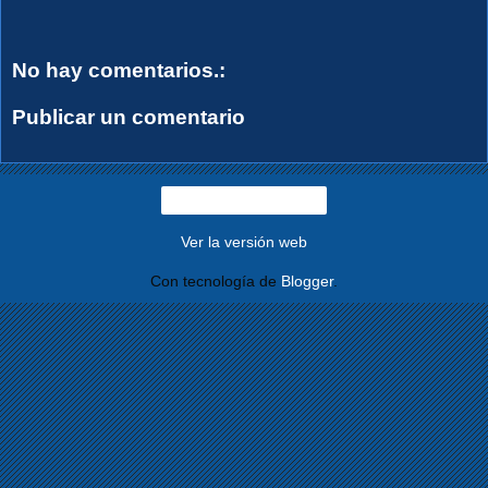
No hay comentarios.:
Publicar un comentario
Página Principal
Ver la versión web
Con tecnología de
Blogger
.