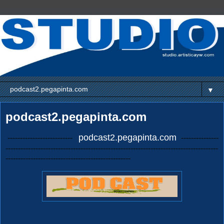
▼
podcast2.pegapinta.com
podcast2.pegapinta.com
--------------------------
---------------
-------------------------------------------------------------------------------------
--------------------------------------------------