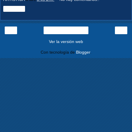
Compartir
‹
›
Página Principal
Ver la versión web
Con tecnología de
Blogger
.