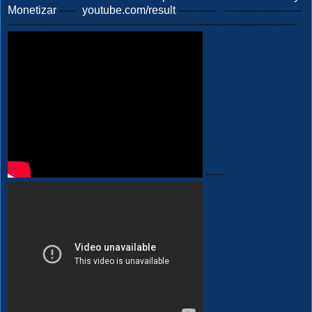
Monetizar
-----
youtube.com/result
----------- ----------------------
-----------------------------------------------------------------------------------
-----