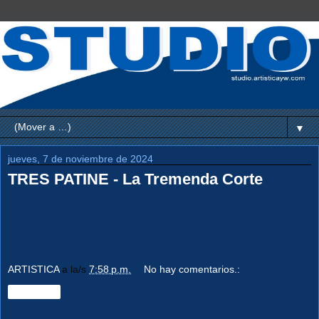
▼
jueves, 7 de noviembre de 2024
TRES PATINE - La Tremenda Corte
ARTISTICA
a la/s
7:58 p.m.
No hay comentarios.:
Compartir