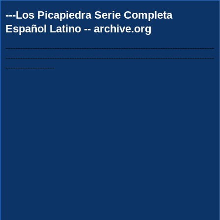
---Los Picapiedra Serie Completa
Español Latino -- archive.org
-------------------------------------------------------------------------------------
-------------------------------------------------------------------------------------
--------------------