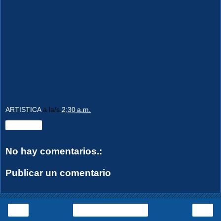
ARTISTICA
a la/s
2:30 a.m.
Compartir
No hay comentarios.:
Publicar un comentario
‹
›
Página Principal